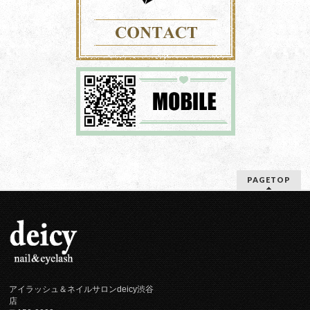
PAGETOP
アイラッシュ＆ネイルサロンdeicy渋谷
店